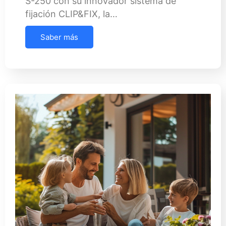
S-250 con su innovador sistema de
fijación CLIP&FIX, la…
Saber más