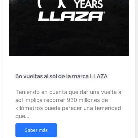
60 vueltas al sol de la marca LLAZA
Teniendo en cuenta que dar una vuelta al
sol implica recorrer 930 millones de
kilómetros puede parecer una temeridad
que…
Saber más