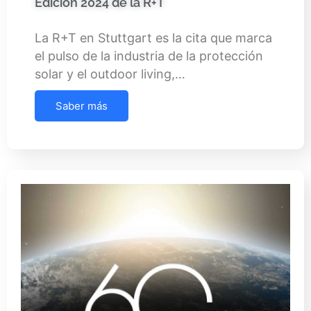
Edición 2024 de la R+T
La R+T en Stuttgart es la cita que marca
el pulso de la industria de la protección
solar y el outdoor living,…
Saber más