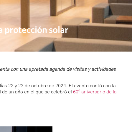
 protección solar
enta con una apretada agenda de visitas y actividades
as 22 y 23 de octubre de 2024. El evento contó con la
 de un año en el que se celebró el
60º aniversario de la