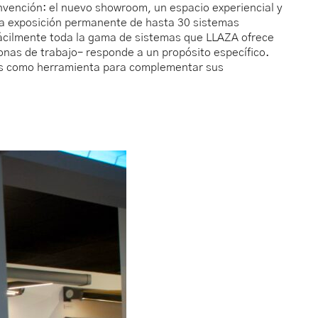
onvención: el nuevo showroom, un espacio experiencial y
una exposición permanente de hasta 30 sistemas
fácilmente toda la gama de sistemas que LLAZA ofrece
zonas de trabajo– responde a un propósito específico.
res como herramienta para complementar sus