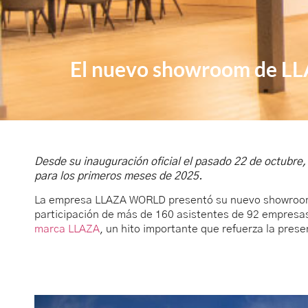
El nuevo showroom de LLA
Desde su inauguración oficial el pasado 22 de octubre
para los primeros meses de 2025.
La empresa LLAZA WORLD presentó su nuevo showroom coi
participación de más de 160 asistentes de 92 empresas
marca LLAZA
, un hito importante que refuerza la pres