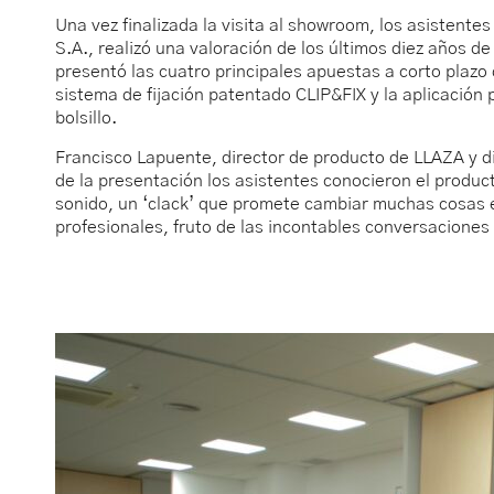
Una vez finalizada la visita al showroom, los asistent
S.A., realizó una valoración de los últimos diez años 
presentó las cuatro principales apuestas a corto plaz
sistema de fijación patentado CLIP&FIX y la aplicació
bolsillo.
Francisco Lapuente, director de producto de LLAZA y d
de la presentación los asistentes conocieron el produc
sonido, un ‘clack’ que promete cambiar muchas cosas en
profesionales, fruto de las incontables conversaciones