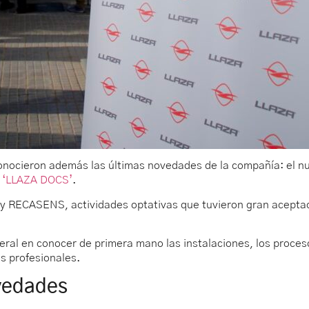
conocieron además las últimas novedades de la compañía: el 
 ‘LLAZA DOCS’
.
A y RECASENS, actividades optativas que tuvieron gran aceptac
neral en conocer de primera mano las instalaciones, los proces
s profesionales.
vedades