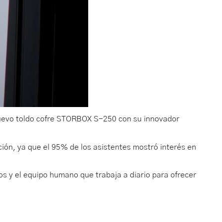
nuevo toldo cofre STORBOX S-250 con su innovador
ión, ya que el 95% de los asistentes mostró interés en
os y el equipo humano que trabaja a diario para ofrecer