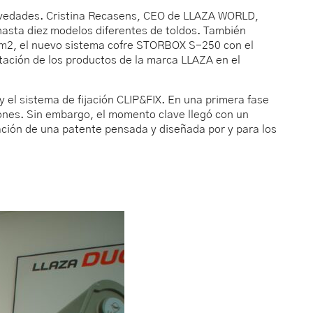
s novedades. Cristina Recasens, CEO de LLAZA WORLD,
 hasta diez modelos diferentes de toldos. También
0 m2, el nuevo sistema cofre STORBOX S-250 con el
tación de los productos de la marca LLAZA en el
el sistema de fijación CLIP&FIX. En una primera fase
ciones. Sin embargo, el momento clave llegó con un
ación de una patente pensada y diseñada por y para los