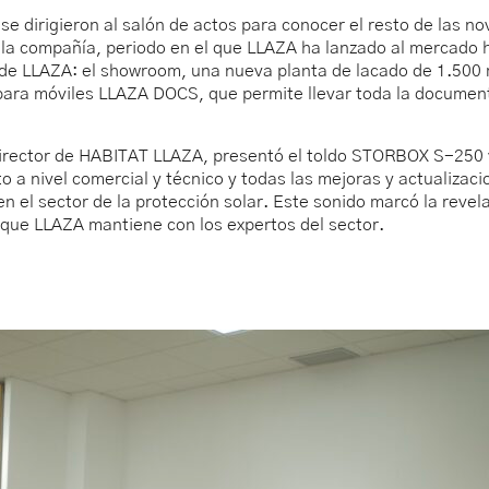
es se dirigieron al salón de actos para conocer el resto de la
de la compañía, periodo en el que LLAZA ha lanzado al mercado
o de LLAZA: el showroom, una nueva planta de lacado de 1.50
n para móviles LLAZA DOCS, que permite llevar toda la documen
irector de HABITAT LLAZA, presentó el toldo STORBOX S-250 y 
to a nivel comercial y técnico y todas las mejoras y actualiza
 el sector de la protección solar. Este sonido marcó la revel
 que LLAZA mantiene con los expertos del sector.