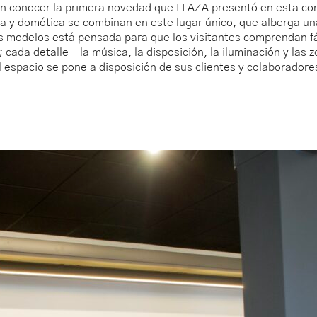
eron conocer la primera novedad que LLAZA presentó en esta c
ia y domótica se combinan en este lugar único, que alberga 
tes modelos está pensada para que los visitantes comprendan 
ada detalle – la música, la disposición, la iluminación y las 
 espacio se pone a disposición de sus clientes y colaborado