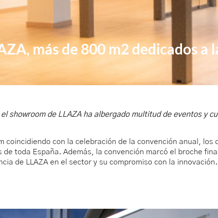
ZA, más de 800 m2 dedicados a la
, el showroom de LLAZA ha albergado multitud de eventos y cu
ncidiendo con la celebración de la convención anual, los dí
 de toda España. Además, la convención marcó el broche final
encia de LLAZA en el sector y su compromiso con la innovación.