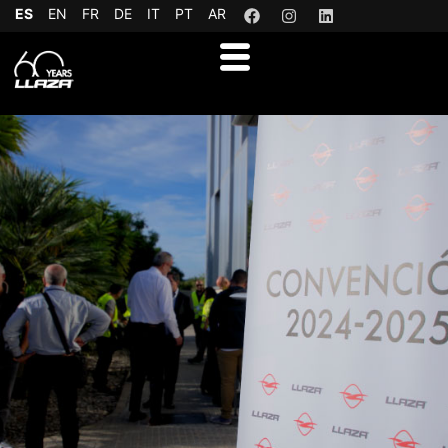
ES
EN
FR
DE
IT
PT
AR