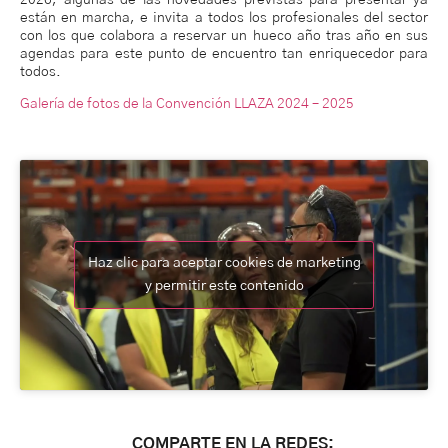
2026, algunas de las novedades previstas para presentar ya
están en marcha, e invita a todos los profesionales del sector
con los que colabora a reservar un hueco año tras año en sus
agendas para este punto de encuentro tan enriquecedor para
todos.
Galería de fotos de la Convención LLAZA 2024 – 2025
Haz clic para aceptar cookies de marketing
y permitir este contenido
COMPARTE EN LA REDES: