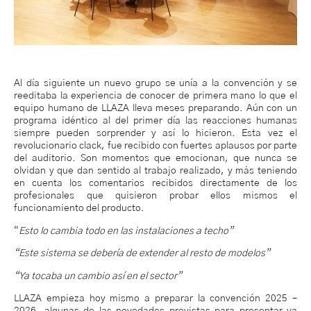
Al día siguiente un nuevo grupo se unía a la convención y se
reeditaba la experiencia de conocer de primera mano lo que el
equipo humano de LLAZA lleva meses preparando. Aún con un
programa idéntico al del primer día las reacciones humanas
siempre pueden sorprender y así lo hicieron. Esta vez el
revolucionario clack, fue recibido con fuertes aplausos por parte
del auditorio. Son momentos que emocionan, que nunca se
olvidan y que dan sentido al trabajo realizado, y más teniendo
en cuenta los comentarios recibidos directamente de los
profesionales que quisieron probar ellos mismos el
funcionamiento del producto.
“
Esto lo cambia todo en las instalaciones a techo”
“Este sistema se debería de extender al resto de modelos”
“Ya tocaba un cambio así en el sector”
LLAZA empieza hoy mismo a preparar la convención 2025 –