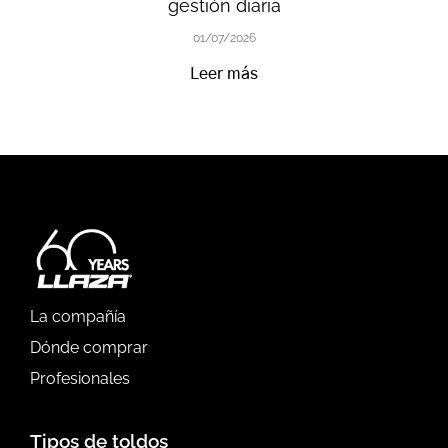
gestión diaria
01/07/2026
Leer más
La compañía
Dónde comprar
Profesionales
Tipos de toldos