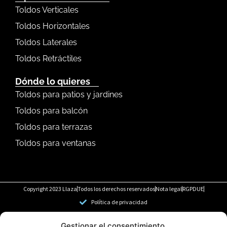
Toldos Verticales
Toldos Horizontales
Toldos Laterales
Toldos Retráctiles
Dónde lo quieres
Toldos para patios y jardines
Toldos para balcón
Toldos para terrazas
Toldos para ventanas
Copyright 2023 Llaza
Todos los derechos reservados
Nota legal
RGPDUE
Política de privacidad
Gestionar el consentimiento