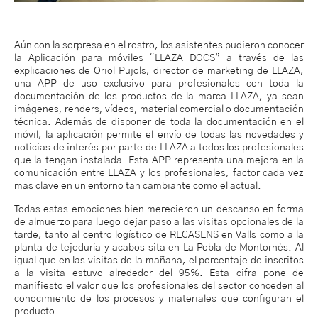
Aún con la sorpresa en el rostro, los asistentes pudieron conocer
la Aplicación para móviles “LLAZA DOCS” a través de las
explicaciones de Oriol Pujols, director de marketing de LLAZA,
una APP de uso exclusivo para profesionales con toda la
documentación de los productos de la marca LLAZA, ya sean
imágenes, renders, vídeos, material comercial o documentación
técnica. Además de disponer de toda la documentación en el
móvil, la aplicación permite el envío de todas las novedades y
noticias de interés por parte de LLAZA a todos los profesionales
que la tengan instalada. Esta APP representa una mejora en la
comunicación entre LLAZA y los profesionales, factor cada vez
mas clave en un entorno tan cambiante como el actual.
Todas estas emociones bien merecieron un descanso en forma
de almuerzo para luego dejar paso a las visitas opcionales de la
tarde, tanto al centro logístico de RECASENS en Valls como a la
planta de tejeduría y acabos sita en La Pobla de Montornès. Al
igual que en las visitas de la mañana, el porcentaje de inscritos
a la visita estuvo alrededor del 95%. Esta cifra pone de
manifiesto el valor que los profesionales del sector conceden al
conocimiento de los procesos y materiales que configuran el
producto.