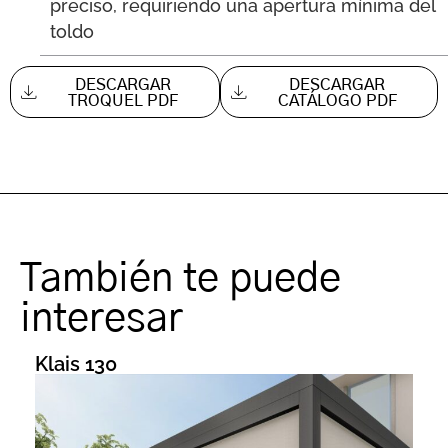
preciso, requiriendo una apertura mínima del
toldo
DESCARGAR
DESCARGAR
TROQUEL PDF
CATÁLOGO PDF
También te puede
interesar
Klais 130