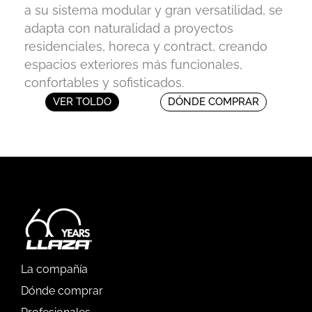
a su sistema modular y gran versatilidad, se
adapta con naturalidad a proyectos
residenciales, horeca y contract, creando
espacios exteriores más funcionales,
confortables y sofisticados.
VER TOLDO
DÓNDE COMPRAR
La compañía
Dónde comprar