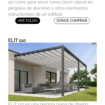
así como para servir como cierre lateral en
pérgolas de aluminio u otros elementos
estructurales de un edificio.
VER TOLDO
DÓNDE COMPRAR
ELIT 110
ELIT 110 es una pérgola plana de diseño