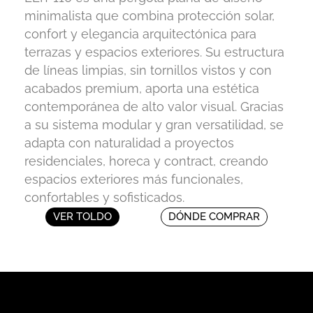
minimalista que combina protección solar,
confort y elegancia arquitectónica para
terrazas y espacios exteriores. Su estructura
de líneas limpias, sin tornillos vistos y con
acabados premium, aporta una estética
contemporánea de alto valor visual. Gracias
a su sistema modular y gran versatilidad, se
adapta con naturalidad a proyectos
residenciales, horeca y contract, creando
espacios exteriores más funcionales,
confortables y sofisticados.
VER TOLDO
DÓNDE COMPRAR