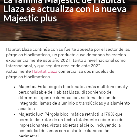
Llaza se actualiza con la nueva
Majestic plus
Habitat Llaza continúa con su fuerte apuesta por el sector de las
pérgolas bioclimáticas, un producto cuya demanda ha crecido
exponencialmente este año 2021, tanto a nivel nacional como
internacional, y que seguirá creciendo este 2022.
Actualmente
Habitat Llaza
comercializa dos modelos de
pérgolas bioclimáticas:
Majestic:
Es la pérgola bioclimática más multifuncional y
personalizable de Habitat Llaza, disponiendo de
diferentes tipos de iluminación, sistema de sonido
integrado, lamas de aluminio o translúcidas y aislamiento
acústico.
Majestic lux:
Pérgola bioclimática retráctil al 79% que
permite disfrutar de un techo totalmente cubierto o de
impresionantes vistas abiertas al cielo, incluyendo la
posibilidad de lamas con aislante e iluminación
perimetral.